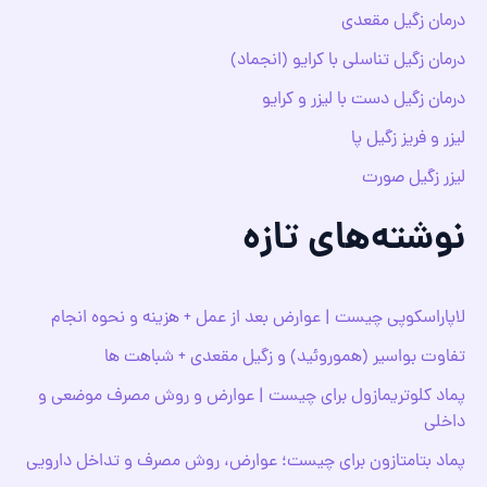
درمان زگیل مقعدی
درمان زگیل تناسلی با کرایو (انجماد)
درمان زگیل دست با لیزر و کرایو
لیزر و فریز زگیل پا
لیزر زگیل صورت
نوشته‌های تازه
لاپاراسکوپی چیست | عوارض بعد از عمل + هزینه و نحوه انجام
تفاوت بواسیر (هموروئید) و زگیل مقعدی + شباهت ها
پماد کلوتریمازول برای چیست | عوارض و روش مصرف موضعی و
داخلی
پماد بتامتازون برای چیست؛ عوارض، روش مصرف و تداخل دارویی