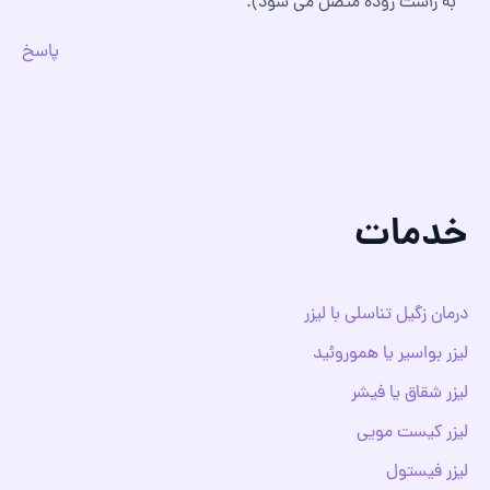
به راست روده متصل می شود).
پاسخ
خدمات
درمان زگیل تناسلی با لیزر
لیزر بواسیر یا هموروئید
لیزر شقاق یا فیشر
لیزر کیست مویی
لیزر فیستول