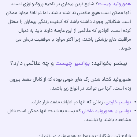
هموروئید چیست
؟ شایع ترین بیماری در ناحیه پروکتولوژی است.
آنها ممکن است هیچ علامتی نداشته باشند، اما در 50٪ موارد ممکن
است شکایاتی وجود داشته باشد که کیفیت زندگی بیماران را مختل
کرده است. افرادی که علائمی از این عارضه دارند باید به دنبال
مراقبت های پزشکی باشند، زیرا اکثر موارد با موفقیت درمان می
شوند.
بیشتر بخوانید:
بواسیر چیست
و چه علائمی دارد؟
هموروئید گشاد شدن رگ های خونی بوده که از کانال مقعد بیرون
زده است. آنها می توانند در انواع زیر باشند:
بواسیر خارجی
، زمانی که آنها در اطراف مقعد قرار دارند.
بواسیر یا هموروئید داخلی
که بسته به شدت آنها ممکن است قابل
مشاهده باشند یا نباشند.
شایع ترین شکایات مربوط به هموروئید عبارتند از: