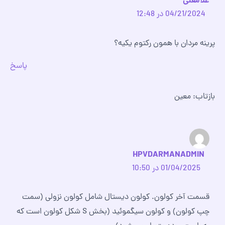
غلامعلی
04/21/2024 در 12:48
پرینه مردان با همون رکتوم یکیه؟
پاسخ
بازتاب: معین
HPVDARMANADMIN
01/04/2025 در 10:50
قسمت آخر کولون. کولون دیستال شامل کولون نزولی (سمت
چپ کولون) و کولون سیگموئید (بخش S شکل کولون است که