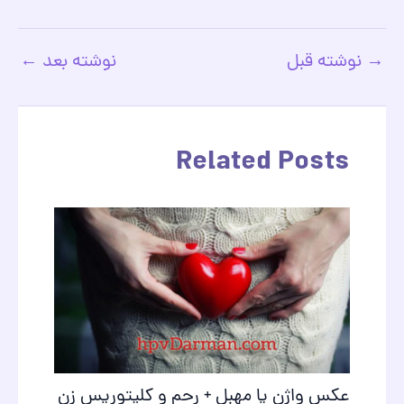
→
نوشته قبل
نوشته بعد
←
پیمایش
نوشته
Related Posts
عکس واژن یا مهبل + رحم و کليتوريس زن