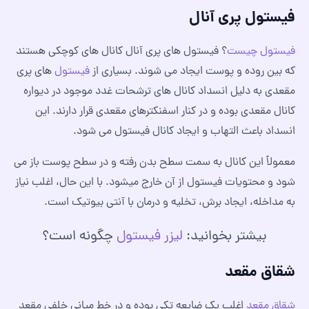
فیستول پری آنال
فیستول چیست
؟ فیستول های پری آنال کانال های کوچکی هستند
که بین روده و پوست ایجاد می شوند. بسیاری از
فیستول
های پری
مقعدی به دلیل انسداد کانال های ترشحات غدد موجود در دیواره
کانال مقعدی بوده و در کنار اسفنکترهای مقعدی قرار دارند. این
انسداد باعث التهاب و ایجاد کانال فیستول می شود.
معمولاً این کانال به سمت سطح بدن رفته و در سطح پوست باز می
شود و محتویات فیستول از آن خارج میشود. با این حال، اغلب نیاز
به مداخله، ایجاد برش، تخلیه و درمان با آنتی بیوتیک است.
بیشتر بخوانید:
لیزر فیستول
چگونه است؟
شقاق مقعد
شقاق مقعد
اغلب یک ضایعه تکی بوده و در خط میانی خلفی مقعد