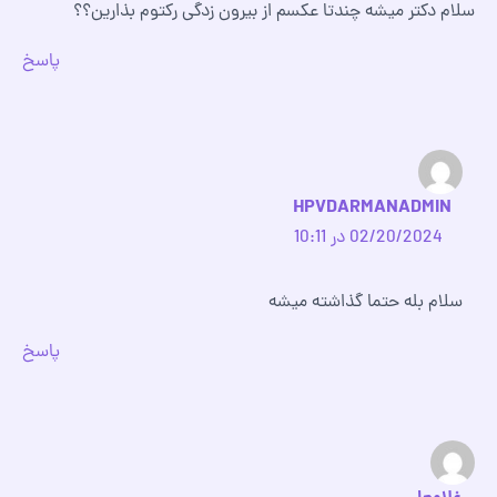
سلام دکتر میشه چندتا عکسم از بیرون زدگی رکتوم بذارین؟؟
پاسخ
HPVDARMANADMIN
02/20/2024 در 10:11
سلام بله حتما گذاشته میشه
پاسخ