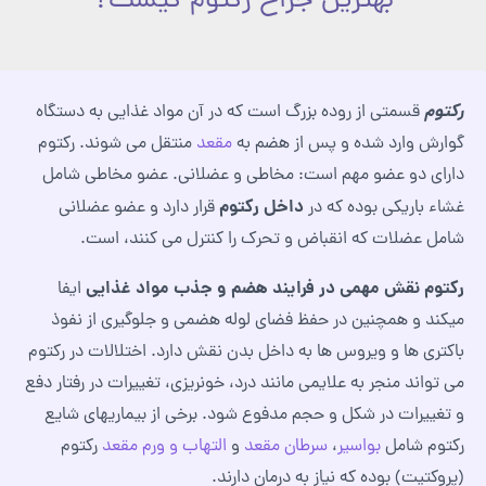
بهترین جراح رکتوم کیست؟
رکتوم
قسمتی از روده بزرگ است که در آن مواد غذایی به دستگاه
گوارش وارد شده و پس از هضم به
مقعد
منتقل می شوند. رکتوم
دارای دو عضو مهم است: مخاطی و عضلانی. عضو مخاطی شامل
داخل رکتوم
غشاء باریکی بوده که در
قرار دارد و عضو عضلانی
شامل عضلات که انقباض و تحرک را کنترل می کنند، است.
رکتوم نقش مهمی در فرایند هضم و جذب مواد غذایی
ایفا
میکند و همچنین در حفظ فضای لوله هضمی و جلوگیری از نفوذ
باکتری‌ ها و ویروس‌ ها به داخل بدن نقش دارد. اختلالات در رکتوم
می‌ تواند منجر به علایمی مانند درد، خونریزی، تغییرات در رفتار دفع
و تغییرات در شکل و حجم مدفوع شود. برخی از بیماریهای شایع
رکتوم شامل
بواسیر
،
سرطان مقعد
و
التهاب و ورم مقعد
رکتوم
(پروکتیت) بوده که نیاز به درمان دارند.