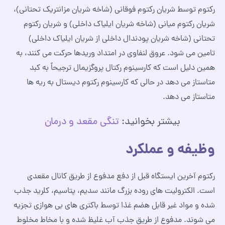
رکتوم توسط شریان رکتوم فوقانی (شاخه شریان مزانتریک تحتانی)،
شریان رکتوم میانی (شاخه شریان ایلیاک داخلی) و شریان رکتوم
تحتانی (شاخه شریان پودندال داخلی از شریان ایلیاک داخلی)
تامین می شود. عروق لنفاوی در امتداد وریدها حرکت می کنند، به
همین دلیل است که کارسینوم رکتال پروگزیمال ترجیحاً به کبد
متاستاز می دهد در حالی که کارسینوم رکتوم دیستال به ریه ها
متاستاز می دهد.
بیشتر بخوانید:
تنگی مقعد و درمان
وظیفه و عملکرد
رکتوم آخرین ایستگاه قبل از دفع مدفوع از طریق کانال مقعدی
است. الکترولیت های روده بزرگ مانند سدیم، پتاسیم، کلرید جذب
شده و مواد غیر قابل هضم غذا توسط باکتری های بی هوازی تجزیه
می شوند. مدفوع از طریق جذب آب غلیظ شده و با مخاط مخلوط