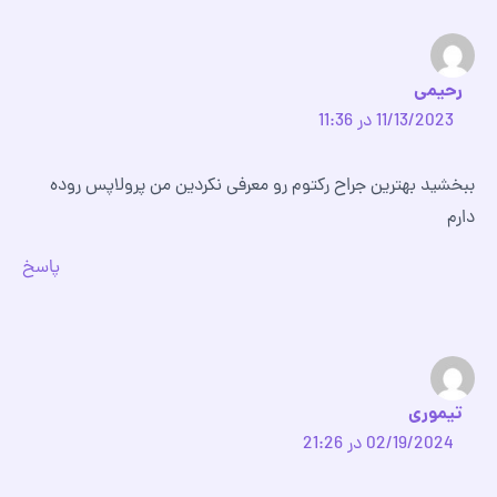
رحیمی
11/13/2023 در 11:36
ببخشید بهترین جراح رکتوم رو معرفی نکردین من پرولاپس روده
دارم
پاسخ
تیموری
02/19/2024 در 21:26