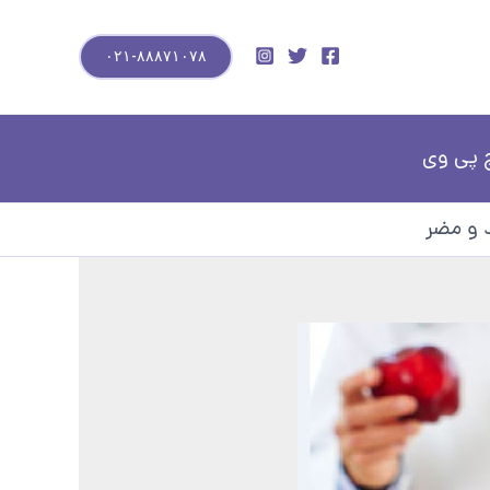
۰۲۱-۸۸۸۷۱۰۷۸
 پی وی
 و مضر