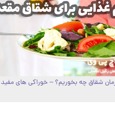
رمان شقاق چه بخوریم؟ – خوراکی های مفید 