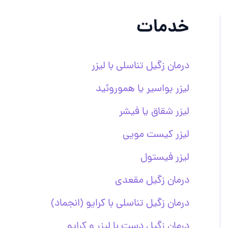
خدمات
درمان زگیل تناسلی با لیزر
لیزر بواسیر یا هموروئید
لیزر شقاق یا فیشر
لیزر کیست مویی
لیزر فیستول
درمان زگیل مقعدی
درمان زگیل تناسلی با کرایو (انجماد)
درمان زگیل دست با لیزر و کرایو