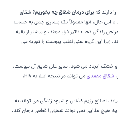
برای درمان شقاق چه بخوریم
ا دارند که
؟ شقاق
ا این حال، آنها معمولاً یک بیماری جدی به حساب
 مراحل زندگی تحت تاثیر قرار دهند، و بیشتر از بقیه
. زیرا این گروه سنی اغلب یبوست را تجربه می
 و خشک ایجاد می شود. سایر علل شایع آن یبوست،
،
شقاق مقعدی
می تواند در نتیجه ابتلا به HIV،
رض 6-4 هفته بهبود می یابد. اصلاح رژیم غذایی و شیوه زندگی می تواند به
ه هیچ غذایی نمی تواند شقاق را قطعی درمان کند.