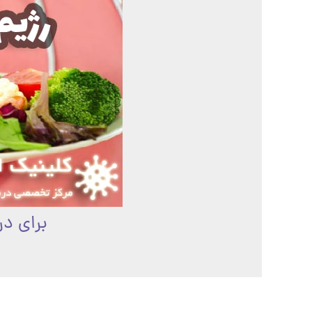
برای د