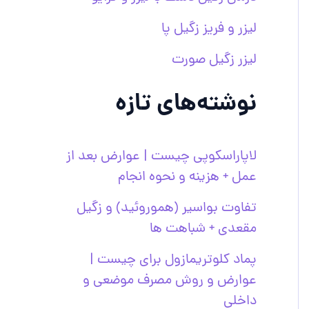
لیزر و فریز زگیل پا
لیزر زگیل صورت
نوشته‌های تازه
لاپاراسکوپی چیست | عوارض بعد از
عمل + هزینه و نحوه انجام
تفاوت بواسیر (هموروئید) و زگیل
مقعدی + شباهت ها
پماد کلوتریمازول برای چیست |
عوارض و روش مصرف موضعی و
داخلی