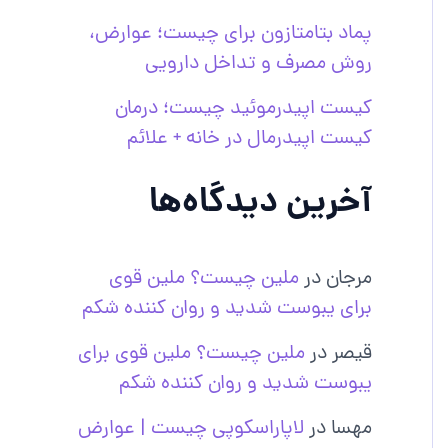
پماد بتامتازون برای چیست؛ عوارض،
روش مصرف و تداخل دارویی
کیست اپیدرموئید چیست؛ درمان
کیست اپیدرمال در خانه + علائم
آخرین دیدگاه‌ها
مرجان
در
ملین چیست؟ ملین قوی
برای یبوست شدید و روان کننده شکم
قیصر
در
ملین چیست؟ ملین قوی برای
یبوست شدید و روان کننده شکم
مهسا
در
لاپاراسکوپی چیست | عوارض