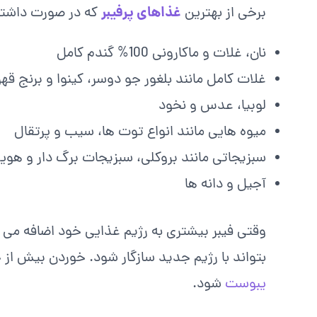
غذاهای پرفیبر
برخی از بهترین
که در صورت داشتن 
نان، غلات و ماکارونی 100% گندم کامل
غلات کامل مانند بلغور جو دوسر، کینوا و برنج قه
لوبیا، عدس و نخود
میوه هایی مانند انواع توت ها، سیب و پرتقال
سبزیجاتی مانند بروکلی، سبزیجات برگ دار و هوی
آجیل و دانه ها
وقتی فیبر بیشتری به رژیم غذایی خود اضافه می 
بتواند با رژیم جدید سازگار شود. خوردن بیش از
یبوست
شود.