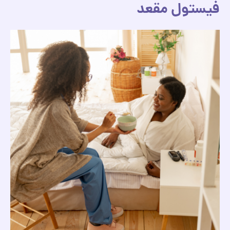
فیستول مقعد