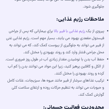
جلوگیری شود.
ملاحظات رژیم غذایی:
پیروی از یک
رژیم غذایی با فیبر بالا
برای بیمارانی که پس از جراحی
فیستول مقعدی بهبود می یابند، بسیار مهم است. رژیم غذایی غنی
از فیبر می تواند به جلوگیری از یبوست کمک کند، که می تواند به
محل جراحی فشار وارد کند و روند بهبودی را مختل کند.
حفظ آب بدن با نوشیدن مقدار زیادی آب در طول روز ضروری است.
از الکل و کافئین پرهیز کنید، زیرا این مواد می توانند بدن را کم آب
کرده و روند بهبودی را مختل کنند.
ترکیب غذاهای سرشار از فیبر مانند میوه ها، سبزیجات، غلات کامل
و حبوبات می تواند به تنظیم حرکات روده و ارتقای سلامت کلی
گوارش کمک کند.
محدودیت فعالیت جسمانی: