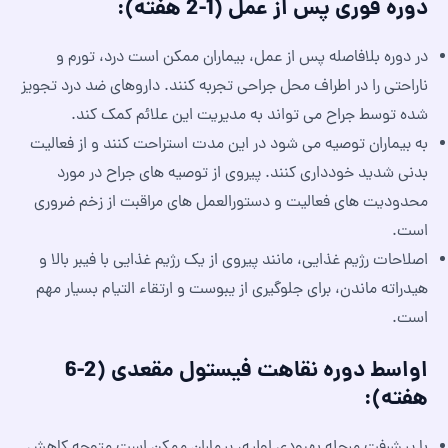
دوره فوری پس از عمل (1-2 هفته):
در دوره بلافاصله پس از عمل، بیماران ممکن است درد، تورم و
ناراحتی را در اطراف محل جراحی تجربه کنند. داروهای ضد درد تجویز
شده توسط جراح می تواند به مدیریت این علائم کمک کند.
به بیماران توصیه می شود در این مدت استراحت کنند و از فعالیت
بدنی شدید خودداری کنند. پیروی از توصیه های جراح در مورد
محدودیت های فعالیت و دستورالعمل های مراقبت از زخم ضروری
است.
اصلاحات رژیم غذایی، مانند پیروی از یک رژیم غذایی با فیبر بالا و
هیدراته ماندن، برای جلوگیری از یبوست و ارتقاء التیام بسیار مهم
است.
اواسط دوره نقاهت فیستول مقعدی (2-6
هفته):
با پیشرفت مرحله بهبودی اولیه، بیماران ممکن است متوجه کاهش