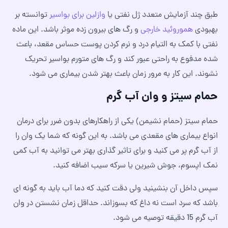
طبق چند آزمایش متعدد ژل نفتی یا
وازلین برای بواسیر
توانسته بر
بهبودی
هموروئید خارجی
و رگ های بیرون زده موثر باشد. این ماده
نفتی با کمک به التیام درد و نرم کردن پوست حساس مقعد، باعث
شده مدفوع به راحتی عبور کند و رگ های متورم بواسیر تحریک
نشوند. این کار به مرور زمان باعث بهتر شدن بیماری می شود.
حمام سیتز و وان آب گرم
حمام سیتز (حمام نشیمن) یکی از راهکارهای بدون ضرر برای درمان
انواع بیماری های مقعدی می باشد. به این گونه که شما یک وان را
از آب گرم پر می کنید و برای تاثیر گذاری بهتر می توانید به آب کمی
نمک اپسوم، جوش شیرین یا سرکه سیب اضافه کنید.
سپس داخل آن بنشینید ولی دقت کنید که دما آب باید به گونه ای
باشد که سرد است نه داغ که بسوزاند. حداقل زمان نشستن در وان
آب گرم 15 دقیقه توصیه می شود.