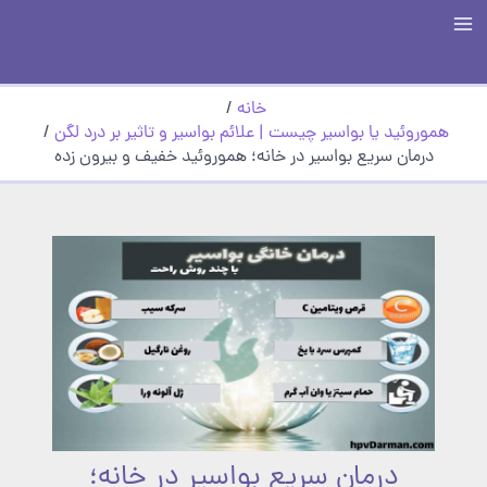
رش
Main
ه
حتوا
Menu
خانه
هموروئید یا بواسیر چیست | علائم بواسیر و تاثیر بر درد لگن
درمان سریع بواسیر در خانه؛ هموروئید خفیف و بیرون زده
درمان سریع بواسیر در خانه؛