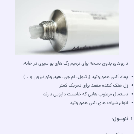
داروهای بدون نسخه برای ترمیم رگ های بواسیری در خانه:
پماد آنتی هموروئید (رکتول، ام جی، هیدروکورتیزون و…)
ژل خنک کننده مقعد برای تحریک کمتر
دستمال مرطوب هایی که خاصیت دارویی دارند
انواع شیاف های آنتی هموروئید
آنوسول
: