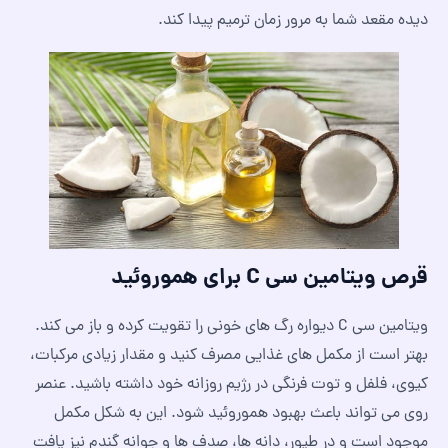
دیده مقعد شما به مرور زمان ترمیم پیدا کند.
قرص ویتامین سی C برای هموروئید
ویتامین سی C دیواره رگ های خونی را تقویت کرده و باز می کند.
بهتر است از مکمل های غذایی مصرف کنید و مقدار زیادی مرکبات،
کیوی، فلفل و توت فرنگی در رژیم روزانه خود داشته باشید. عنصر
روی می تواند باعث بهبود هموروئید شود. این به شکل مکمل
موجود است و در طیور، دانه ها، صدف ها و جوانه گندم نیز یافت