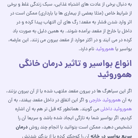
به دنبال برخی از عادت های اشتباه غذایی، سبک زندگی غلط و برخی
از شرایط خاص (مثلا بعضی از بیماری ها یا بارداری) ممکن است در
اثر وارد شدن فشار به مقعد؛ رگ های آن التهاب پیدا کرده و در
داخل یا خارج از مقعد برآمده شوند. به همین دلیل به صورت باد
کرده در می آیند و در اکثر موارد از مقعد بیرون می زنند. این عارضه،
بواسیر یا
هموروئید
نام دارد.
انواع بواسیر و تاثیر درمان خانگی
هموروئید
اگر این سیاهرگ ها در بیرون مقعد ملتهب شده یا از آن بیرون بزنند،
به آن
هموروئید خارجی
و اگر این اتفاق در داخل مقعد بیفتد، به آن
هموروئید داخلی
می گویند. همانطور که قبل تر هم به آن اشاره
کردیم، اگر بواسیر شما به تازگی ایجاد شده باشد و سریعا آن را
درمان
تشخیص دهید، ممکن است بتوانید با انجام چند روش
سریع بواسیر در خانه
آن را کوچکتر کرده یا از بزرگتر شدنش