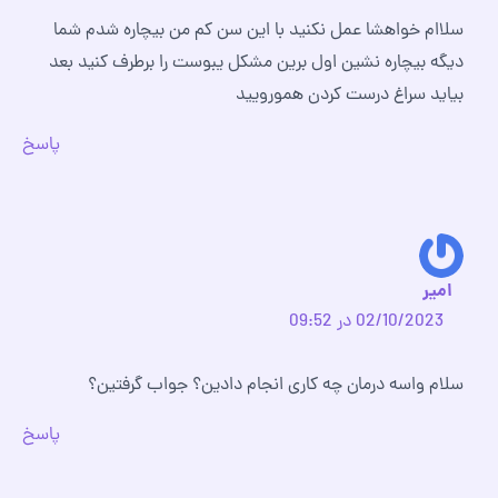
سلاام خواهشا عمل نکنید با این سن کم من بیچاره شدم شما
دیگه بیچاره نشین اول برین مشکل یبوست را برطرف کنید بعد
بیاید سراغ درست کردن همورویید
پاسخ
امیر
02/10/2023 در 09:52
سلام واسه درمان چه کاری انجام دادین؟ جواب گرفتین؟
پاسخ