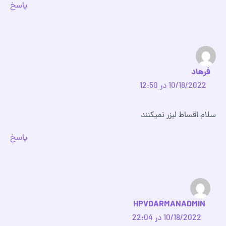
پاسخ
فرهاد
10/18/2022 در 12:50
سلام اقساط لیزر نمیکنند
پاسخ
HPVDARMANADMIN
10/18/2022 در 22:04