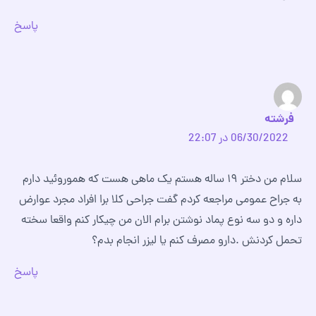
پاسخ
فرشته
06/30/2022 در 22:07
سلام من دختر ۱۹ ساله هستم یک ماهی هست که هموروئید دارم
به جراح عمومی مراجعه کردم گفت جراحی کلا برا افراد مجرد عوارض
داره و دو سه نوع پماد نوشتن برام الان من چیکار کنم واقعا سخته
تحمل کردنش .دارو مصرف کنم یا لیزر انجام بدم؟
پاسخ