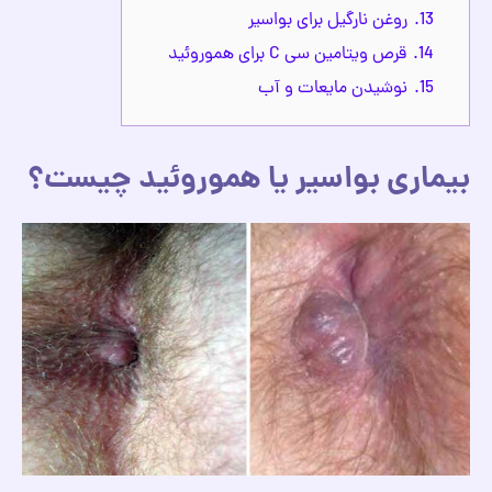
13.
روغن نارگیل برای بواسیر
14.
قرص ویتامین سی C برای هموروئید
15.
نوشیدن مایعات و آب
بیماری بواسیر یا هموروئید چیست؟