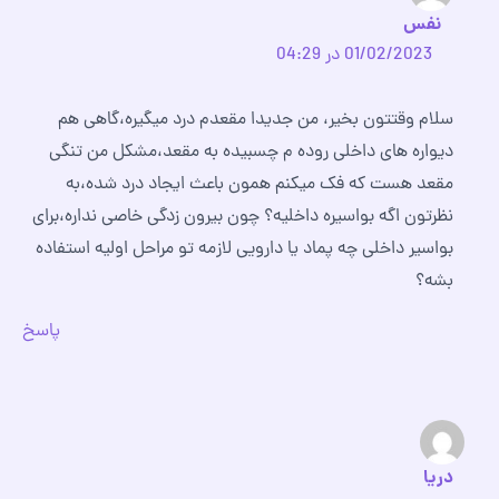
نفس
01/02/2023 در 04:29
سلام وقتتون بخیر، من جدیدا مقعدم درد میگیره،گاهی هم
دیواره های داخلی روده م چسبیده به مقعد،مشکل من تنگی
مقعد هست که فک میکنم همون باعث ایجاد درد شده،به
نظرتون اگه بواسیره داخلیه؟ چون بیرون زدگی خاصی نداره،برای
بواسیر داخلی چه پماد یا دارویی لازمه تو مراحل اولیه استفاده
بشه؟
پاسخ
دریا