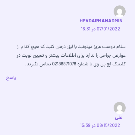
HPVDARMANADMIN
07/01/2022 در 16:31
سلام دوست عزیز میتونید با لیزر درمان کنید که هیچ کدام از
عوارض جراحی را ندارد برای اطلاعات بیشتر و تعیین نوبت در
کلینیک اچ پی وی با شماره 02188871078 تماس بگیرید.
پاسخ
علی
08/15/2022 در 15:39