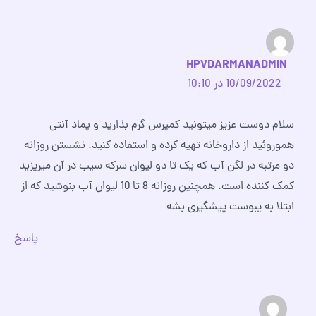
HPVDARMANADMIN
10/09/2022 در 10:10
سلام دوست عزیز میتونید کمپرس گرم بذارید و پماد آنتی
هموروئید از داروخانه تهیه کرده و استفاده کنید. نشستن روزانه
دو مرتبه در لگن آب که یک تا دو لیوان سرکه سیب در آن میریزید
کمک کننده است. همچنین روزانه 8 تا 10 لیوان آب بنوشید که از
ابتلا به یبوست پیشگیری بشه
پاسخ