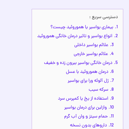
دسترسی سریع :
1.
بیماری بواسیر یا هموروئید چیست؟
2.
انواع بواسیر و تاثیر درمان خانگی هموروئید
3.
علائم بواسیر داخلی
4.
علائم بواسیر خارجی
5.
درمان خانگی بواسیر بیرون زده و خفیف
6.
درمان هموروئید با عسل
7.
ژل آلوئه ورا برای بواسیر
8.
سرکه سیب
9.
استفاده از یخ یا کمپرس سرد
10.
وازلین برای درمان بواسیر
11.
حمام سیتز و وان آب گرم
12.
داروهای بدون نسخه