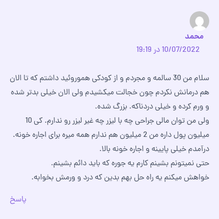
محمد
10/07/2022 در 19:19
سلام من 30 سالمه و مجردم و از کودکی هموروئید داشتم که تا الان
هم درمانش نکردم چون خجالت میکشیدم ولی الان خیلی بدتر شده
و ورم کرده و خیلی دردناکه. بزرگ شده.
ولی من توان مالی جراحی چه با لیزر چه غیر لیزر رو ندارم. کی 10
میلیون پول داره من 2 میلیون هم ندارم همه میره برای اجاره خونه.
درآمدم خیلی پایینه و اجاره خونه بالا.
حتی نمیتونم بشینم کارم یه جوره که باید دائم بشینم.
خواهش میکنم یه راه حل بهم بدین که درد و ورمش بخوابه.
پاسخ