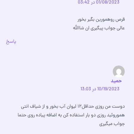
01/08/2023 در 03:42
قرص روهمورین بگیر بخور
عالی جواب پیگیری ان شاالله
پاسخ
حمید
10/19/2023 در 13:03
دوست من روزی حداقل۱۲ لیوان آب بخور و از شیاف انتی
هموروئید روزی دو بار استفاده کن به اضافه پیاده روی حتما
جواب میگیری