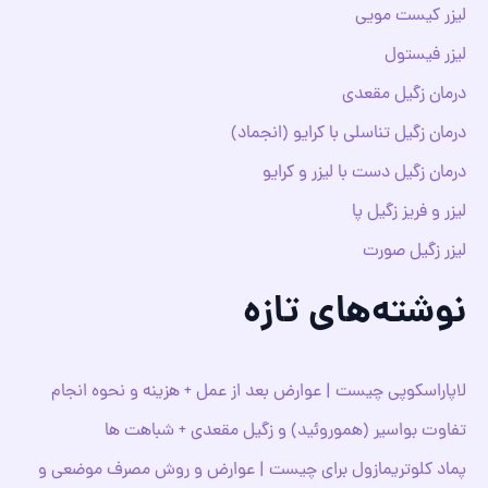
لیزر کیست مویی
لیزر فیستول
درمان زگیل مقعدی
درمان زگیل تناسلی با کرایو (انجماد)
درمان زگیل دست با لیزر و کرایو
لیزر و فریز زگیل پا
لیزر زگیل صورت
نوشته‌های تازه
لاپاراسکوپی چیست | عوارض بعد از عمل + هزینه و نحوه انجام
تفاوت بواسیر (هموروئید) و زگیل مقعدی + شباهت ها
پماد کلوتریمازول برای چیست | عوارض و روش مصرف موضعی و