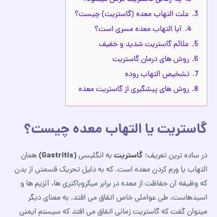
3.
علت التهاب معده (گاستریت) چیست؟
4.
آیا التهاب معده مسری است؟
5.
علائم گاستریت شدید و خفیف
6.
روش های درمان گاستریت
7.
تشخیص التهاب روده
8.
روش های پیشگیری از گاستریت معده
گاستریت یا التهاب معده چیست؟
گاستریت
(Gastritis)
در ساده ترین تعریف؛
به انگلیسی
همان
التهاب یا ورم کردن معده است. که به دلیل تحریک قسمتی از بدن
که وظیفه آن حفاظت از معده در برابر میکروباکتری ها، آنزیم ها و
اسیدهاست، طی عواملی خاص اتفاق می افتد. به معنای دیگر
میتوان گفت که گاستریت زمانی اتفاق می افتد که سیستم ایمنی