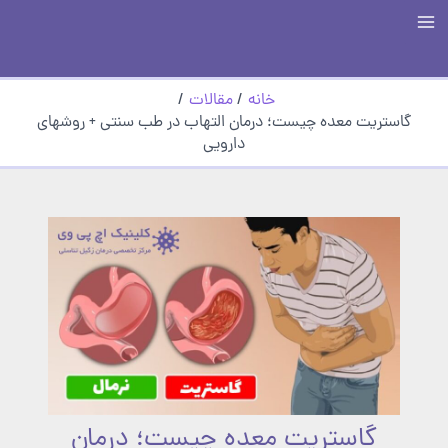
رش
Main
ه
حتوا
Menu
خانه
مقالات
گاستریت معده چیست؛ درمان التهاب در طب سنتی + روشهای
دارویی
گاستریت معده چیست؛ درمان