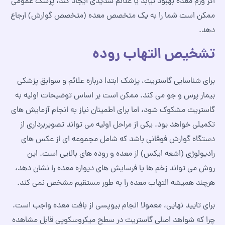
اگر ورم معده بهبود نیابد یا علائم شدیدی ایجاد کند، پزشک عمومی
ممکن است شما را به یک متخصص معده (متخصص گوارش) ارجاع
دهد.
تشخیص التهاب روده
برای شناسایی گاستریت، پزشک ابتدا درباره علائم و سوابق پزشکی‌
بیمار پرس‌ و جو می‌ کند. ممکن است بر اساس توضیحات اولیه به
گاستریت مشکوک شود، اما برای اطمینان نیاز به انجام آزمایش‌ های
تکمیلی خواهد بود. یکی از مراحل اولیه می‌ تواند تصویربرداری از
دستگاه گوارش فوقانی باشد که شامل مجموعه‌ ای از عکس‌ های
رادیولوژی (اشعه ایکس) از معده و روده‌ های بالایی است. این
روش می‌ تواند زخم‌ ها یا فرسایش‌ های دیواره معده را نشان دهد،
هرچند همیشه التهاب معده را به‌ طور مستقیم مشخص نمی‌ کند.
برای تایید نهایی، معمولا انجام بیوپسی از بافت معده واجب است.
چرا که شواهد اصلی گاستریت در سطح میکروسکوپی قابل مشاهده