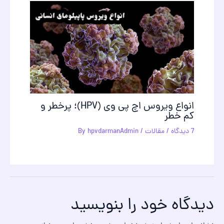
انواع ویروس اچ پی وی (HPV)؛ پرخطر و
کم خطر
7 دیدگاه
/
مقالات
/ By
hpvdarmanAdmin
دیدگاه‌ خود را بنویسید