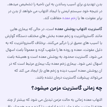
بدن تهدیدی برای آسیب رساندن به این ناحیه را تشخیص میدهد.
در نتیجه خود سیستم ایمنی با ایجاد التهاب می خواهد از بدن در
برابر عفونت ها یا
زخم معده
حفاظت کند.
گاستریت التهاب پوشش معده
است، در حالی که بیماری‌ هایی
مانند گاستروانتریت و زخم معده بخش‌ های مختلف دستگاه گوارش
یا آسیب‌ های عمیق‌ تر را درگیر می‌کنند. برخلاف گاستروانتریت که به
دلیل عفونت، معده و روده‌ ها را ملتهب کرده و معمولاً باعث اسهال
می‌ شود، گاستریت محدود به پوشش معده است و همیشه باعث
اسهال نمی‌ شود. بیماری زخم معده یک بیماری مرتبط است که در
آن پوشش معده آسیب دیده و زخم‌ های باز ایجاد می‌ کند که
می‌تواند پیشرفت گاستریت درمان نشده باشد.
چه زمانی گاستریت مزمن میشود؟
التهاب معده زمانی به حالت مزمن تبدیل می شود که بیشتر از چند
هفته تا چندین ماه درمان نشده ادامه پیدا کرده و ورم همچنان باقی