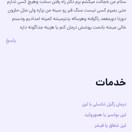
سلام من خجالت میکشم برم دکتر راه رفتن سخت وهیچ کسی ندارم
حتی بمیرم کسی نیست سنگ قبر رو سینه من بزاره ولی مثل حلزون
دورتا دورمقعد راگرفته وهرساله بدترمیشه کمیته امدادیم ودستم
خالی میشه باتحت پوشش درمان کنم یا هزینه جداگونه داره
پاسخ
خدمات
درمان زگیل تناسلی با لیزر
لیزر بواسیر یا هموروئید
لیزر شقاق یا فیشر