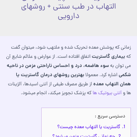
التهاب در طب سنتی + روشهای
دارویی
زمانی که پوشش معده تحریک شده و ملتهب شود، میتوان گفت
بیماری گاستریت
که
اتفاق افتاده است. از عوارض و علائم شایع آن
سوء هاضمه، درد و احساس ناراحتی مزمن در ناحیه
می توان به
شکمی
بهترین روشهای درمان گاستریت یا
اشاره کرد. معمولا
همان التهاب معده
از طریق مصرف طیفی از آنتی‌ اسیدها، آلژینات‌
ها و
آنتی‌ بیوتیک‌ ها
که پزشک تجویز میکند، انجام میشود.
دسترسی سریع :
1.
گاستریت یا التهاب معده چیست؟
2.
چه زمانی گاستریت مزمن میشود؟