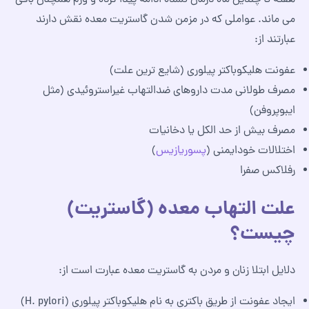
می ماند. عواملی که در مزمن شدن گاستریت معده نقش دارند
عبارتند از:
عفونت هلیکوباکتر پیلوری (شایع‌ ترین علت)
مصرف طولانی مدت داروهای ضدالتهاب غیراستروئیدی (مثل
ایبوپروفن)
مصرف بیش از حد الکل یا دخانیات
اختلالات خودایمنی (
پسوریازیس
)
رفلاکس صفرا
علت التهاب معده (گاستریت)
چیست؟
دلایل ابتلا زنان و مردن به گاستریت معده عبارت است از:
ایجاد عفونت از طریق باکتری به نام هلیکوباکتر پیلوری (H. pylori)