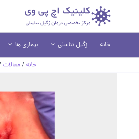
رش
ه
حتوا
خانه
زگیل تناسلی
بیماری ها
خانه
مقالات