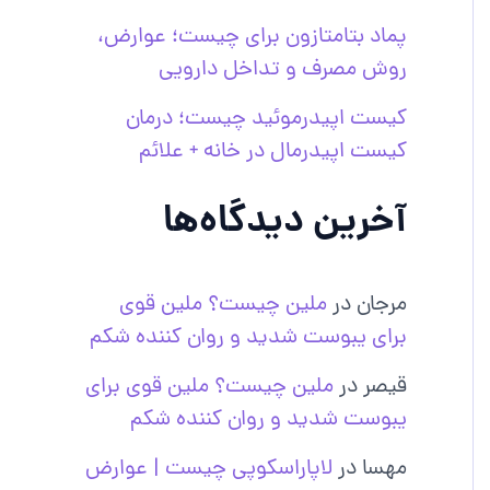
پماد بتامتازون برای چیست؛ عوارض،
روش مصرف و تداخل دارویی
کیست اپیدرموئید چیست؛ درمان
کیست اپیدرمال در خانه + علائم
آخرین دیدگاه‌ها
مرجان
در
ملین چیست؟ ملین قوی
برای یبوست شدید و روان کننده شکم
قیصر
در
ملین چیست؟ ملین قوی برای
یبوست شدید و روان کننده شکم
مهسا
در
لاپاراسکوپی چیست | عوارض