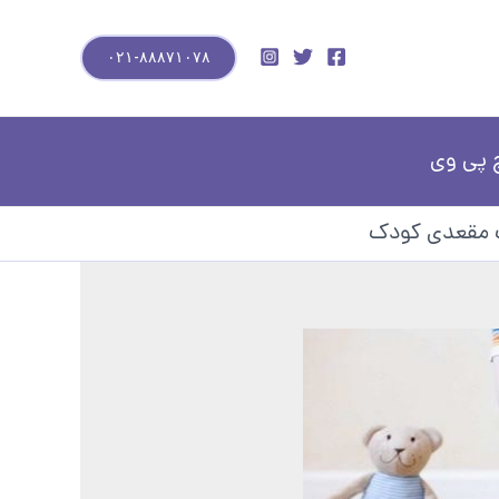
۰۲۱-۸۸۸۷۱۰۷۸
 پی وی
ت مقعدی کودک