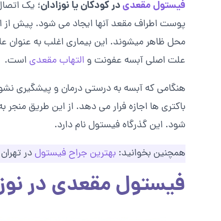
فیستول مقعدی
در کودکان یا نوزادان
؛ یک اتصال
پوست اطراف مقعد آنها ایجاد می شود. پیش از ا
محل ظاهر میشوند. این بیماری اغلب به عنوان عا
علت اصلی آبسه عفونت و
التهاب مقعدی
است.
هنگامی که آبسه به درستی درمان و پیشگیری نشود،
باکتری‌ ها اجازه فرار می‌ دهد. از این طریق منجر 
شود. این گذرگاه فیستول نام دارد.
همچنین بخوانید:
بهترین جراح فیستول
در تهران
فیستول مقعدی در نوزا