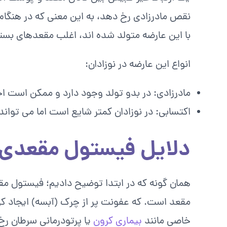
نقص مادرزادی رخ دهد، به این معنی که در هنگام به
با این عارضه متولد شده اند، اغلب مقعدهای بست
انواع این عارضه در نوزادان:
مادرزادی: در بدو تولد وجود دارد و ممکن است اخ
اکتسابی: در نوزادان کمتر شایع است اما می تواند
دلایل فیستول مقعدی د
همان گونه که در ابتدا توضیح دادیم؛ فیستول مق
مقعد است. که عفونت پر از چرک (آبسه) ایجاد ک
خاصی مانند
بیماری کرون
یا پرتودرمانی سرطان رخ