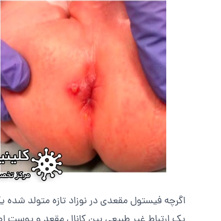
اگرچه فیستول مقعدی در نوزاد تازه متولد شده یک 
یک ارتباط غیر طبیعی بین کانال مقعد و پوست اط