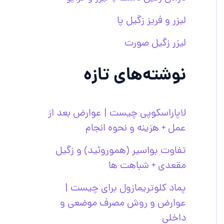
لیزر و فریز زگیل پا
لیزر زگیل صورت
نوشته‌های تازه
لاپاراسکوپی چیست | عوارض بعد از
عمل + هزینه و نحوه انجام
تفاوت بواسیر (هموروئید) و زگیل
مقعدی + شباهت ها
پماد کلوتریمازول برای چیست |
عوارض و روش مصرف موضعی و
داخلی