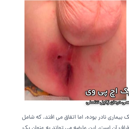
بیماری نادر بوده، اما اتفاق می افتد. که شامل
راف آن است. این عارضه می تواند به عنوان یک