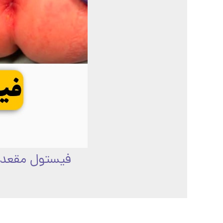
فیستول مقعدی