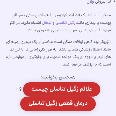
لبه بیرونی
واژن
ممکن است که یک فرد آنژیوکراتوم را با بثورات پوستی ، سرطان
پوست یا بیماری مانند
زگیل تناسلی
و
تبخال
اشتباه بگیرد. در اکثر
موارد، این عارضه بی ضرر است و نیازی به درمان ندارد.
آنژیوکراتوم گاهی اوقات ممکن است علامتی از یک بیماری زمینه ای
مانند اختلال ژنتیکی کمیاب باشد. به طور کلی زمانی که با این لکه
های قرمز یا قهوه ای رنگ مواجه شدید، برای جلوگیری از عوارض لازم
است که به پزشک مراجعه کنید.
همچنین بخوانید:
علائم زگیل تناسلی چیست
؟ +
درمان قطعی زگیل تناسلی