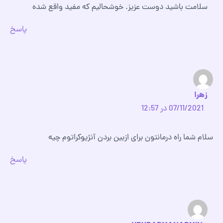
سلامت باشید دوست عزیز. خوشحالیم که مفید واقع شده
پاسخ
زهرا
07/11/2021 در 12:57
سلام شما راه درمانتون برای ازبین بردن آنژیوکراتوم چیه
پاسخ