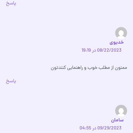
پاسخ
خدیوی
08/22/2023 در 19:19
ممنون از مطلب خوب و راهنمایی کنندتون
پاسخ
سامان
09/29/2023 در 04:55