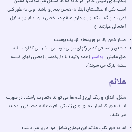
بیماریهای ژنتیکی خاص در خانواده ها منتقل می شوند و ممکن
است یکی از علائمشان ابتلا به همین بیماری باشد. ولی به طور کلی
نمی توان گفت که این بیماری علائم مشخصی دارد. بنابراین دلایل
احتمالی عبارتند از:
فشار خون بالا در وریدهای نزدیک پوست
داشتن وضعیتی که بر رگهای خونی موضعی تاثیر می گذارد ، مانند
فتق مغبنی ،
بواسیر
(هموروئید) یا واریکوسل (وقتی رگهای کیسه
بیضه بزرگ می شوند).
علائم
شکل، اندازه و رنگ این زائده ها می تواند متفاوت باشند. در صورت
ابتلا به هر کدام از بیماری های ژنتیکی، افراد علائم مختلفی را تجربه
می کنند.
اما به طور کلی، علائم این بیماری شامل موارد زیر می باشد: