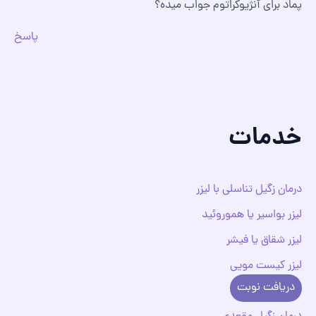
پماد برای آنژیوکراتوم جواب میده؟
پاسخ
خدمات
درمان زگیل تناسلی با لیزر
لیزر بواسیر یا هموروئید
لیزر شقاق یا فیشر
لیزر کیست مویی
دریافت نوبت
لیزر فیستول