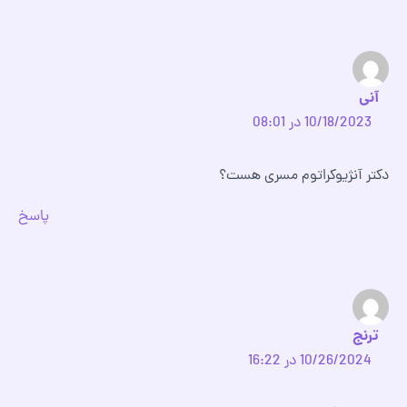
آنی
10/18/2023 در 08:01
دکتر آنژیوکراتوم مسری هست؟
پاسخ
ترنج
10/26/2024 در 16:22