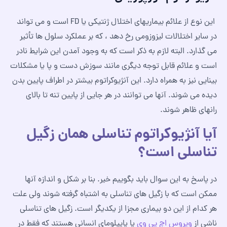
این نوع از علائم بیماریهای اختلال ژنتیکی یا FD است و می تواند
در سایر اختلالات لیزوزومی رخ دهد ، که بر عملکرد سلول ها تأثیر
می گذارد. البته لازم به ذکر است که به وجود آمدن این شرایط نادر
است و علائم قابل توجه دیگری مانند سوزش دست و پا یا مشکلات
بینایی نیز به همراه دارد. این آنژیوکراتوم بیشتر در اطراف پایین بدن
دیده می شوند. آنها می توانند در هر جایی از پایین تنه تا بالای
رانهای ظاهر شوند.
آیا آنژیوکراتوم تناسلی همان زگیل
تناسلی است؟
در پاسخ به این سوال باید بگوییم خیر. بنا بر شکل و اندازه آنها
ممکن است که با زگیل های تناسلی به اشتباه گرفته شوند ولی علت
هر کدام از این دو بیماری مجزا از یکدیگر است. زگیل های تناسلی
ناشی از
ویروس اچ پی وی
یا پاپیلومای انسانی هستند که فقط در