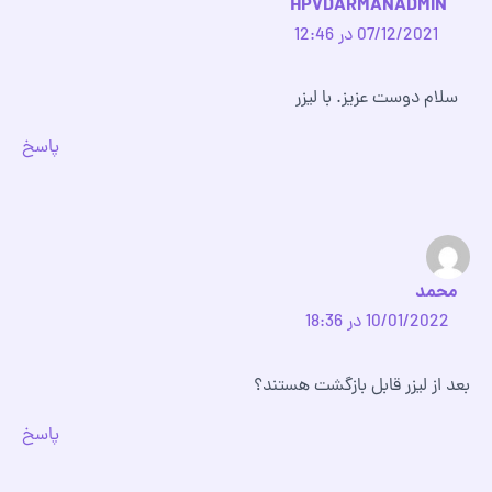
HPVDARMANADMIN
07/12/2021 در 12:46
سلام دوست عزیز. با لیزر
پاسخ
محمد
10/01/2022 در 18:36
بعد از لیزر قابل بازگشت هستند؟
پاسخ