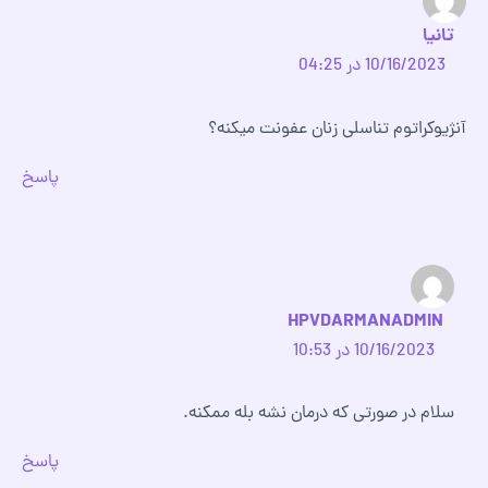
تانیا
10/16/2023 در 04:25
آنژیوکراتوم تناسلی زنان عفونت میکنه؟
پاسخ
HPVDARMANADMIN
10/16/2023 در 10:53
سلام در صورتی که درمان نشه بله ممکنه.
پاسخ