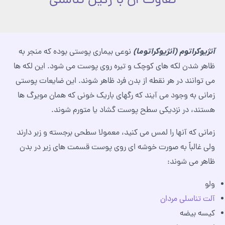
تفاوت آن با زگیل تناسلی
آنژیوکراتوم (آنژیوکراتوما)
نوعی بیماری پوستی بوده که منجر به
ظاهر شدن لکه های کوچک و تیره روی پوست می شود. این لکه ها
می توانند در هر نقطه از بدن فرد ظاهر شوند. این ضایعات پوستی
زمانی به وجود می آیند که رگهای باریک خونی که همان مویرگ ها
هستند، در نزدیکی سطح پوست گشاد یا متورم شوند.
زمانی که آنها را لمس می کنید، معمولا سطحی برجسته و زبر دارند
ولی غالباً به صورت خوشه ای روی پوست قسمت های زیر در بدن
ظاهر می شوند:
ولو
آلت تناسلی مردان
کیسه بیضه