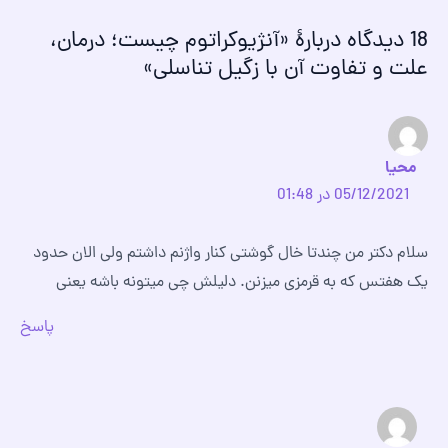
18 دیدگاه دربارهٔ «آنژیوکراتوم چیست؛ درمان،
علت و تفاوت آن با زگیل تناسلی»
محیا
05/12/2021 در 01:48
سلام دکتر من چندتا خال گوشتی کنار واژنم داشتم ولی الان حدود
یک هفتس که به قرمزی میزنن. دلیلش چی میتونه باشه یعنی
پاسخ